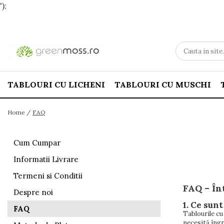
');
TABLOURI CU LICHENI
TABLOURI CU MUSCHI
Home /
FAQ
Cum Cumpar
Informatii Livrare
Termeni si Conditii
FAQ – În
Despre noi
1. Ce sunt
FAQ
Tablourile cu
necesită îngr