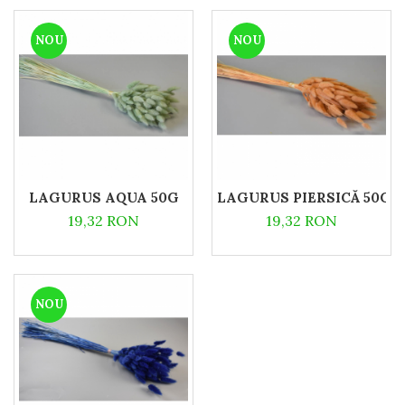
NOU
NOU
LAGURUS AQUA 50G
LAGURUS PIERSICĂ 50G
19,32 RON
19,32 RON
NOU