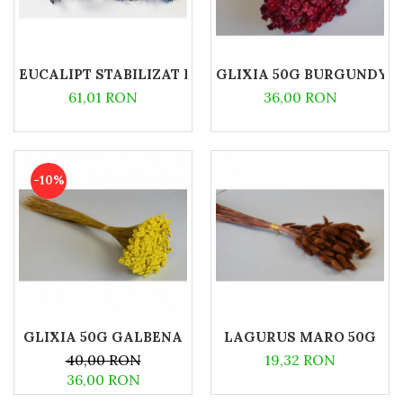
EUCALIPT STABILIZAT BABY BLUE
GLIXIA 50G BURGUNDY
61,01 RON
36,00 RON
-10%
GLIXIA 50G GALBENA
LAGURUS MARO 50G
40,00 RON
19,32 RON
36,00 RON