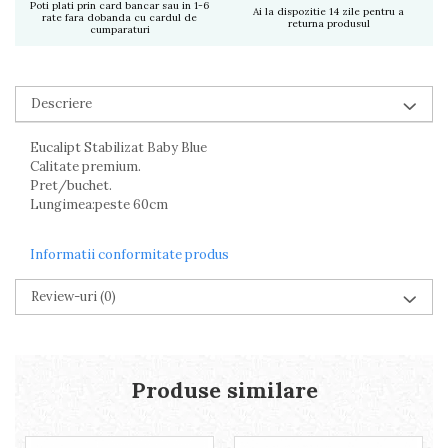
Poti plati prin card bancar sau in 1-6
Ai la dispozitie 14 zile pentru a
rate fara dobanda cu cardul de
returna produsul
cumparaturi
Descriere
Eucalipt Stabilizat Baby Blue
Calitate premium.
Pret/buchet.
Lungimea:peste 60cm
Informatii conformitate produs
Review-uri
(0)
Produse similare