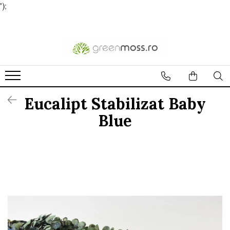
');
Eucalipt Stabilizat Baby
Blue