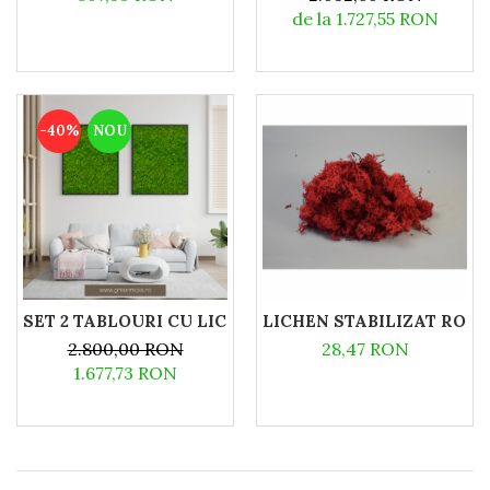
de la 1.727,55 RON
-40%
NOU
SET 2 TABLOURI CU LICHENI - 80X40 CM
LICHEN STABILIZAT ROSU 
2.800,00 RON
28,47 RON
1.677,73 RON