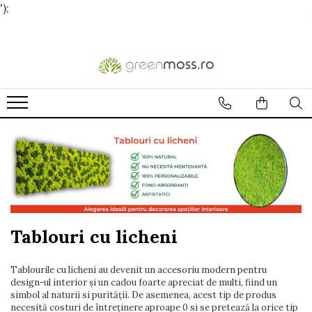
');
Tablouri cu licheni
Tablourile cu licheni au devenit un accesoriu modern pentru
design-ul interior şi un cadou foarte apreciat de multi, fiind un
simbol al naturii si purității. De asemenea, acest tip de produs
necesită costuri de întreținere aproape 0 si se pretează la orice tip