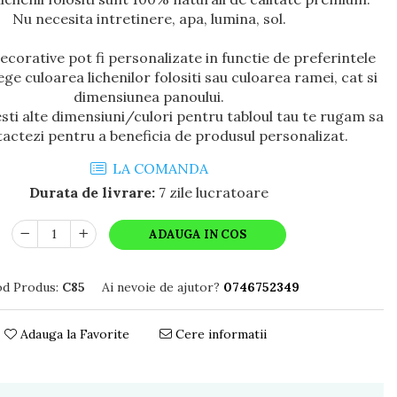
Nu necesita intretinere, apa, lumina, sol.
ecorative pot fi personalizate in functie de preferintele
lege culoarea lichenilor folositi sau culoarea ramei, cat si
dimensiunea panoului.
esti alte dimensiuni/culori pentru tabloul tau te rugam sa
actezi pentru a beneficia de produsul personalizat.
LA COMANDA
Durata de livrare:
7 zile lucratoare
ADAUGA IN COS
d Produs:
C85
Ai nevoie de ajutor?
0746752349
Adauga la Favorite
Cere informatii