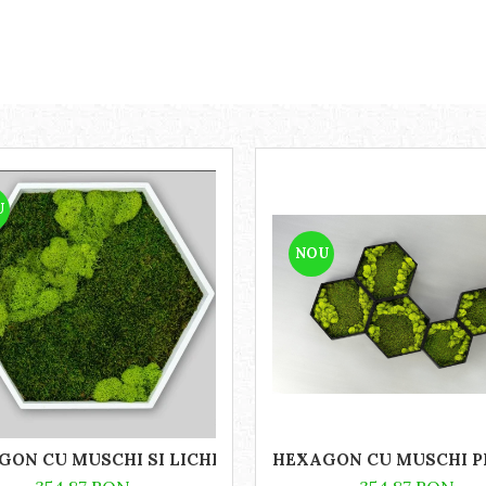
U
NOU
ON CU MUSCHI SI LICHENI 31X26
HEXAGON CU MUSCHI PL