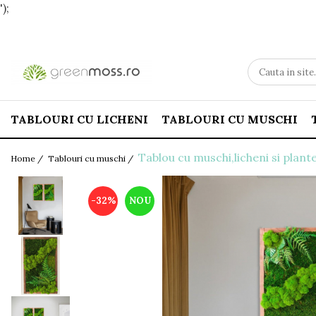
');
TABLOURI CU LICHENI
TABLOURI CU MUSCHI
Tablou cu muschi,licheni si plant
Home /
Tablouri cu muschi /
-32%
NOU