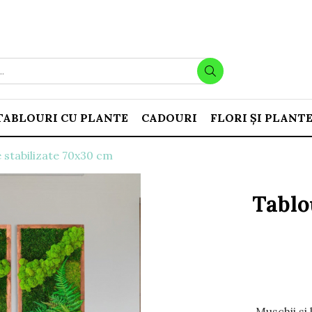
TABLOURI CU PLANTE
CADOURI
FLORI ȘI PLANT
e stabilizate 70x30 cm
Tablo
Muschii si 