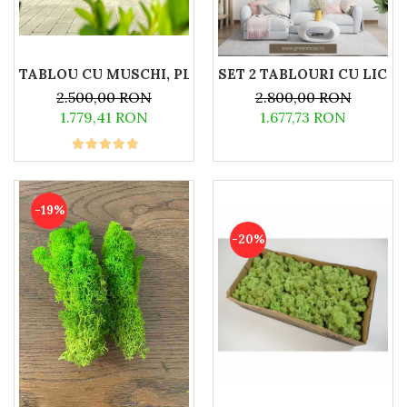
SET 2 TABLOURI CU LICHE
2.500,00 RON
2.800,00 RON
1.779,41 RON
1.677,73 RON
-19%
-20%