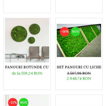
-16%
NOU
PANOURI ROTUNDE CU MUSCHI BOMBAT
SET PANOURI CU LICHENI
de la 559,24 RON
3.507,98 RON
2.948,74 RON
-21%
NOU