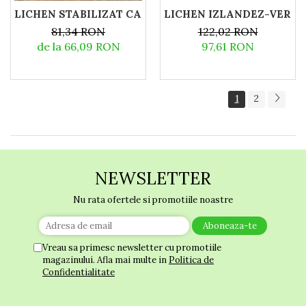
LICHEN IZLANDEZ-VERDE
LICHEN STABILIZAT CANOPY-500 G
122,02 RON
81,34 RON
97,61 RON
de la 66,09 RON
1
2
NEWSLETTER
Nu rata ofertele si promotiile noastre
Vreau sa primesc newsletter cu promotiile
magazinului. Afla mai multe in
Politica de
Confidentialitate