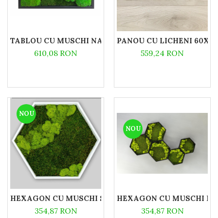
TABLOU CU MUSCHI NATURALI 30X30
PANOU CU LICHENI 60X4
610,08 RON
559,24 RON
NOU
NOU
HEXAGON CU MUSCHI SI LICHENI 31X26
HEXAGON CU MUSCHI PLA
354,87 RON
354,87 RON